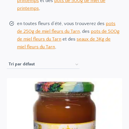
printemps
et des
pots de 500g de miel de
printemps
,
en toutes fleurs d’été, vous trouverez des
pots
de 250g de miel fleurs du Tarn
, des
pots de 500g
de miel fleurs du Tarn
et des
seaux de 3Kg de
miel fleurs du Tarn
,