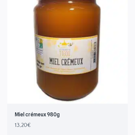
Miel crémeux 980g
13,20
€