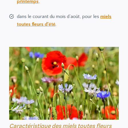
printemps
,
dans le courant du mois d’août, pour les
miels
toutes fleurs d’été
.
Caractéristique des miels toutes fleurs