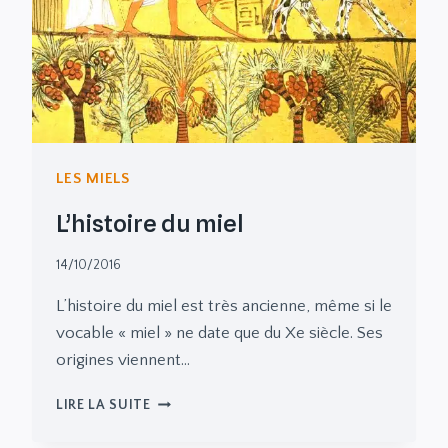
LES MIELS
L’histoire du miel
14/10/2016
L’histoire du miel est très ancienne, même si le
vocable « miel » ne date que du Xe siècle. Ses
origines viennent…
L’HISTOIRE
LIRE LA SUITE
DU
MIEL