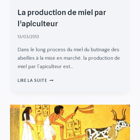
La production de miel par
l’apiculteur
13/03/2013
Dans le long process du miel du butinage des
abeilles à la mise en marché, la production de
miel par l’apiculteur est…
LA
LIRE LA SUITE
PRODUCTION
DE
MIEL
PAR
L’APICULTEUR