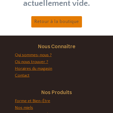
actuellement vide.
Retour à la boutique
Nous Connaître
Qui sommes-nous ?
Où nous trouver ?
Horaires du magasin
Contact
Nos Produits
Forme et Bien-Être
Nos miels