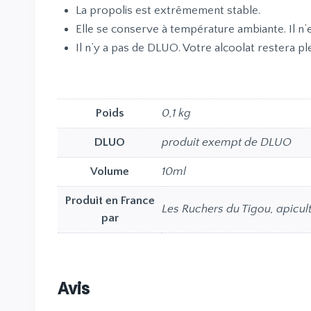
La propolis est extrêmement stable.
Elle se conserve à température ambiante. Il n’e
Il n’y a pas de DLUO. Votre alcoolat restera 
Poids
0,1 kg
DLUO
produit exempt de DLUO
Volume
10ml
Produit en France
Les Ruchers du Tigou, apicul
par
Avis