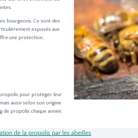
antes.
unes bourgeons. Ce sont des
articulièrement exposés aux
ffre une protection,
a propolis pour protéger leur
mais aussi selon son origine
0g de propolis chaque année.
sation de la propolis par les abeilles