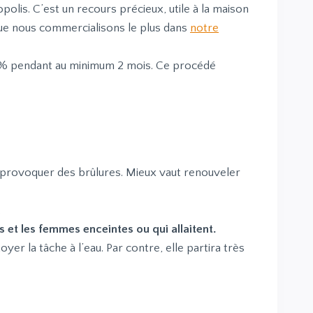
polis. C’est un recours précieux, utile à la maison
ue nous commercialisons le plus dans
notre
 60% pendant au minimum 2 mois. Ce procédé
t provoquer des brûlures. Mieux vaut renouveler
.
s et les femmes enceintes ou qui allaitent.
er la tâche à l’eau. Par contre, elle partira très