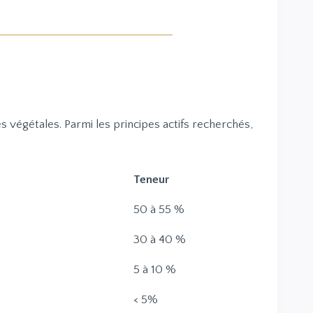
végétales. Parmi les principes actifs recherchés,
Teneur
50 à 55 %
30 à 40 %
5 à 10 %
< 5%