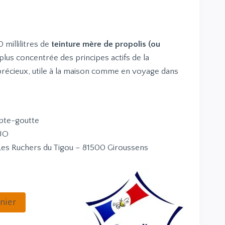
millilitres de
teinture mère de propolis (ou
plus concentrée des principes actifs de la
précieux, utile à la maison comme en voyage dans
te-goutte
UO
Les Ruchers du Tigou – 81500 Giroussens
nier