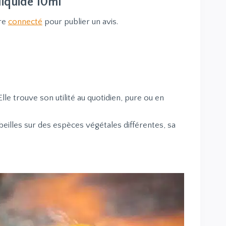
liquide 10ml”
re
connecté
pour publier un avis.
Elle trouve son utilité au quotidien, pure ou en
beilles sur des espèces végétales différentes, sa