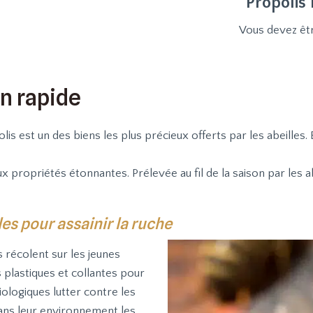
“Propolis 
Vous devez êt
on rapide
olis est un des biens les plus précieux offerts par les abeilles. 
x propriétés étonnantes. Prélevée au fil de la saison par les a
les pour assainir la ruche
s récolent sur les jeunes
s plastiques et collantes pour
iologiques lutter contre les
dans leur environnement les