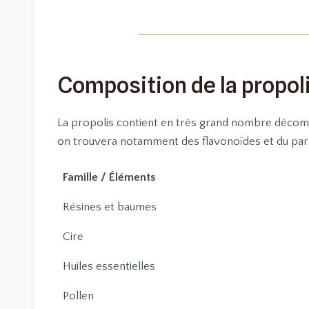
Composition de la propol
La propolis contient en très grand nombre décompo
on trouvera notamment des flavonoïdes et du para
Famille / Éléments
Résines et baumes
Cire
Huiles essentielles
Pollen