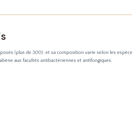
is
sés (plus de 300), et sa composition varie selon les espèces 
bène aux facultés antibactériennes et antifongiques.