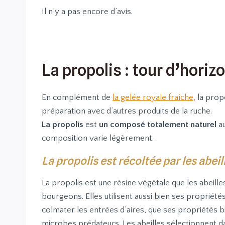
Il n’y a pas encore d’avis.
La propolis : tour d’horiz
En complément de
la gelée royale fraîche
, la prop
préparation avec d’autres produits de la ruche.
La propolis
est
un composé totalement naturel
au
composition varie légèrement.
La propolis est récoltée par les abeil
La propolis est une résine végétale que les abeille
bourgeons. Elles utilisent aussi bien ses propriété
colmater les entrées d’aires, que ses propriétés b
microbes prédateurs. Les abeilles sélectionnent 