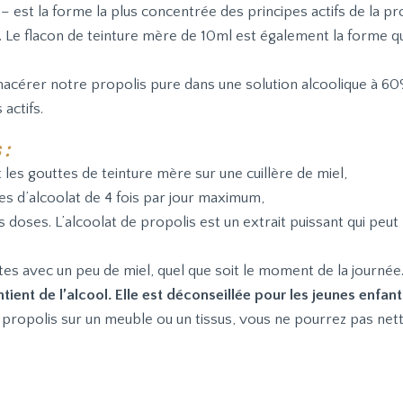
– est la forme la plus concentrée des principes actifs de la pro
Le flacon de teinture mère de 10ml est également la forme q
s macérer notre propolis pure dans une solution alcoolique à
actifs.
 :
les gouttes de teinture mère sur une cuillère de miel,
es d’alcoolat de 4 fois par jour maximum,
oses. L’alcoolat de propolis est un extrait puissant qui peu
tes avec un peu de miel, quel que soit le moment de la journée
tient de l’alcool. Elle est déconseillée pour les jeunes enfant
propolis sur un meuble ou un tissus, vous ne pourrez pas nettoy